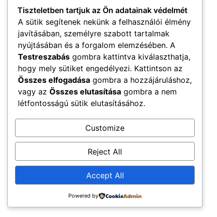
Tiszteletben tartjuk az Ön adatainak védelmét
A sütik segítenek nekünk a felhasználói élmény
javításában, személyre szabott tartalmak
nyújtásában és a forgalom elemzésében. A
Testreszabás
gombra kattintva kiválaszthatja,
hogy mely sütiket engedélyezi. Kattintson az
Összes elfogadása
gombra a hozzájáruláshoz,
vagy az
Összes elutasítása
gombra a nem
létfontosságú sütik elutasításához.
Customize
Reject All
Accept All
Powered by