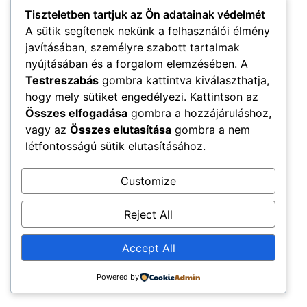
Tiszteletben tartjuk az Ön adatainak védelmét
A sütik segítenek nekünk a felhasználói élmény
javításában, személyre szabott tartalmak
nyújtásában és a forgalom elemzésében. A
Testreszabás
gombra kattintva kiválaszthatja,
hogy mely sütiket engedélyezi. Kattintson az
Összes elfogadása
gombra a hozzájáruláshoz,
vagy az
Összes elutasítása
gombra a nem
létfontosságú sütik elutasításához.
Customize
Reject All
Accept All
Powered by