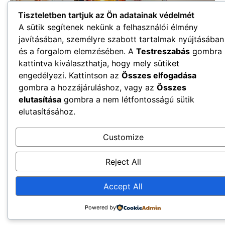
Tiszteletben tartjuk az Ön adatainak védelmét
A sütik segítenek nekünk a felhasználói élmény
javításában, személyre szabott tartalmak nyújtásában
és a forgalom elemzésében. A
Testreszabás
gombra
kattintva kiválaszthatja, hogy mely sütiket
engedélyezi. Kattintson az
Összes elfogadása
gombra a hozzájáruláshoz, vagy az
Összes
elutasítása
gombra a nem létfontosságú sütik
elutasításához.
Customize
Reject All
Accept All
Powered by