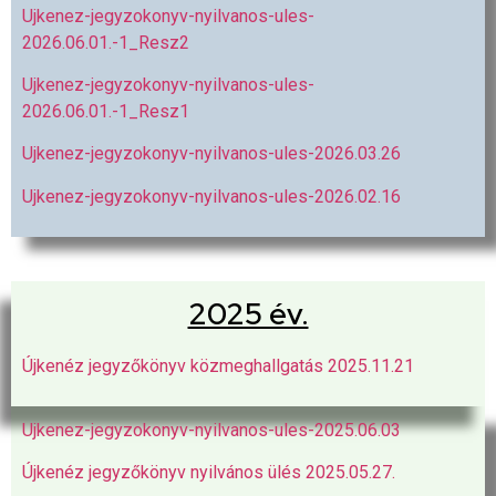
Ujkenez-jegyzokonyv-nyilvanos-ules-
2026.06.01.-1_Resz2
Ujkenez-jegyzokonyv-nyilvanos-ules-
2026.06.01.-1_Resz1
Ujkenez-jegyzokonyv-nyilvanos-ules-2026.03.26
Ujkenez-jegyzokonyv-nyilvanos-ules-2026.02.16
2025 év.
Újkenéz jegyzőkönyv közmeghallgatás 2025.11.21
Ujkenez-jegyzokonyv-nyilvanos-ules-2025.06.03
Újkenéz jegyzőkönyv nyilvános ülés 2025.05.27.