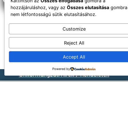
Kattintson az
Összes elfogadása
gombra a
hozzájáruláshoz, vagy az
Összes elutasítása
gombra
nem létfontosságú sütik elutasításához.
Customize
Reject All
Accept All
Powered by
Önkormányzati Hírek / Rendeletek