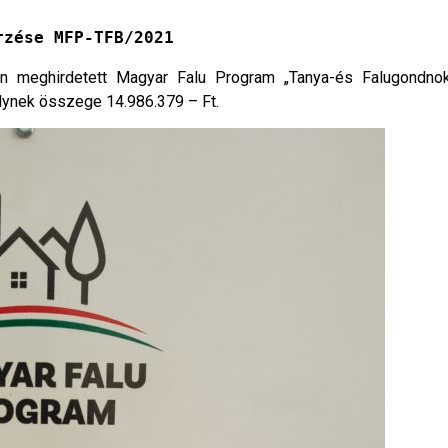
rzése MFP-TFB/2021
 meghirdetett Magyar Falu Program „Tanya-és Falugondnoki
elynek összege 14.986.379 – Ft.