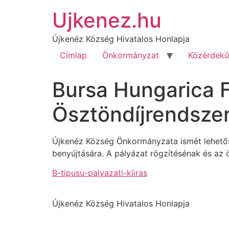
Ujkenez.hu
Újkenéz Község Hivatalos Honlapja
Címlap
Önkormányzat
Közérdekű
Bursa Hungarica 
Ösztöndíjrendszer
Újkenéz Község Önkormányzata ismét lehetősé
benyújtására. A pályázat rögzítésénak és az
B-tipusu-palyazati-kiiras
Újkenéz Község Hivatalos Honlapja