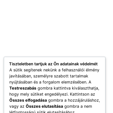
Tiszteletben tartjuk az Ön adatainak védelmét
A sütik segítenek nekünk a felhasználói élmény
javításában, személyre szabott tartalmak
nyújtásában és a forgalom elemzésében. A
Testreszabás
gombra kattintva kiválaszthatja,
hogy mely sütiket engedélyezi. Kattintson az
Összes elfogadása
gombra a hozzájáruláshoz,
vagy az
Összes elutasítása
gombra a nem
létfontosságú sütik elutasításához.