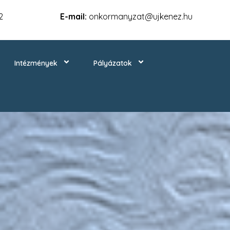
2
E-mail:
onkormanyzat@ujkenez.hu
Intézmények
Pályázatok