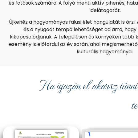
és fotósok számára. A folyó menti aktív pihenés, hatal
idelátogatót.
Újkenéz a hagyományos falusi élet hangulatát is őrzi.
és a nyugodt tempó lehetőséget ad arra, hogy
kikapcsolódjanak. A településen és környékén több k
esemény is előfordul az év során, ahol megismerhető
kulturális hagyományai.
Ha igazán el akarsz tűnni 
t