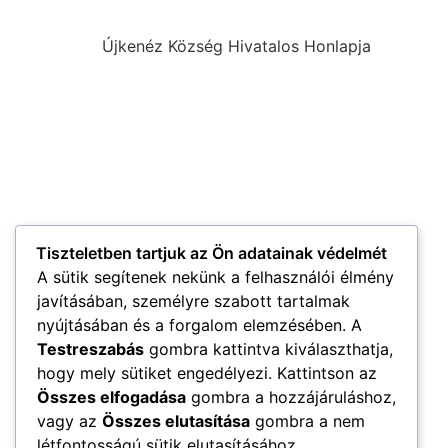
Újkenéz Község Hivatalos Honlapja
Tiszteletben tartjuk az Ön adatainak védelmét
A sütik segítenek nekünk a felhasználói élmény
javításában, személyre szabott tartalmak
nyújtásában és a forgalom elemzésében. A
Testreszabás
gombra kattintva kiválaszthatja,
hogy mely sütiket engedélyezi. Kattintson az
Összes elfogadása
gombra a hozzájáruláshoz,
vagy az
Összes elutasítása
gombra a nem
létfontosságú sütik elutasításához.