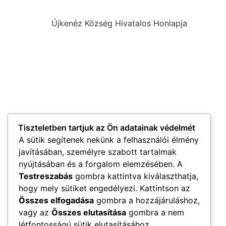
Újkenéz Község Hivatalos Honlapja
Tiszteletben tartjuk az Ön adatainak védelmét
A sütik segítenek nekünk a felhasználói élmény
javításában, személyre szabott tartalmak
nyújtásában és a forgalom elemzésében. A
Testreszabás
gombra kattintva kiválaszthatja,
hogy mely sütiket engedélyezi. Kattintson az
Összes elfogadása
gombra a hozzájáruláshoz,
vagy az
Összes elutasítása
gombra a nem
létfontosságú sütik elutasításához.