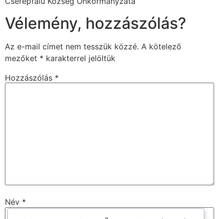
Cserépfalu Község Önkormányzata
Vélemény, hozzászólás?
Az e-mail címet nem tesszük közzé.
A kötelező
mezőket
*
karakterrel jelöltük
Hozzászólás
*
Név
*