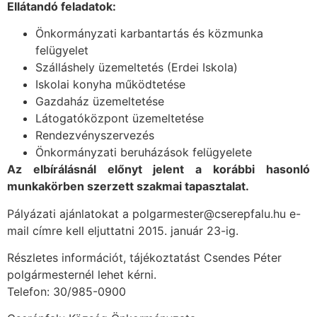
Ellátandó feladatok:
Önkormányzati karbantartás és közmunka
felügyelet
Szálláshely üzemeltetés (Erdei Iskola)
Iskolai konyha működtetése
Gazdaház üzemeltetése
Látogatóközpont üzemeltetése
Rendezvényszervezés
Önkormányzati beruházások felügyelete
Az elbírálásnál előnyt jelent a korábbi hasonló
munkakörben szerzett szakmai tapasztalat.
Pályázati ajánlatokat a polgarmester@cserepfalu.hu e-
mail címre kell eljuttatni 2015. január 23-ig.
Részletes információt, tájékoztatást Csendes Péter
polgármesternél lehet kérni.
Telefon: 30/985-0900